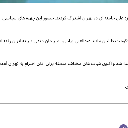
محمد محقق و احمد مسعود در مراسم تشییع جنازه علی خامنه ای در 
ین مراسم از روز پنج شنبه آغاز شده و مقام های حکومت طالبان مانند عبدا
علی خامنه ای در نهم حوت ۱۴۰۴ در یک حمله کشته شد و اکنون هیات های مختلف منطقه برای ادای 
