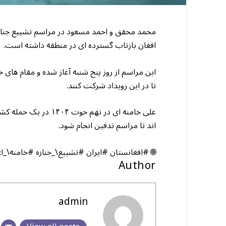
تهران اشتراک کردند. حضور این چهره های سیاسی
افغان بازتاب گسترده ای در منطقه داشته است.
لغنی برادر و امیر خان متقی نیز به ایران رفته اند
تا در این رویداد شرکت کنند.
احترام به تهران آمده
اند تا مراسم تدفین انجام شود.
 #افغانستان #ایران #تشییع\_جنازه #خامنه\_ای
Author
admin