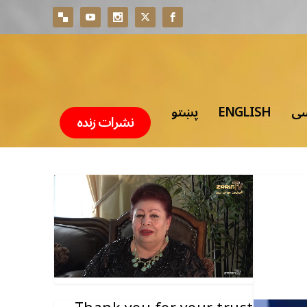
سی
ENGLISH
پښتو
نشرات زنده