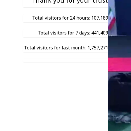
Thank you for your trust
Total visitors for 24 hours: 107,189
Total visitors for 7 days: 441,409
Total visitors for last month: 1,757,271