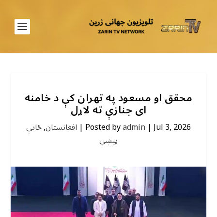
محقق او مسعود په تهران کې د خامنه
ای جنازې ته لاړل
Jul 3, 2026
|
admin
Posted by
|
افغانستان
,
ځايي
پیښې