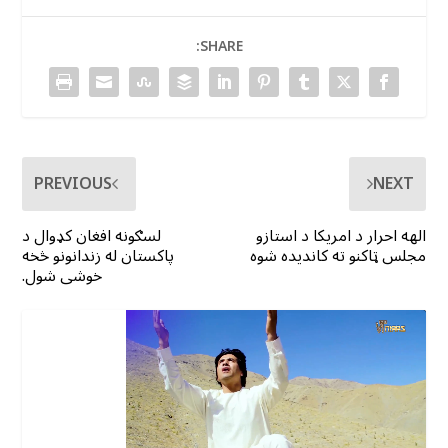
SHARE:
PREVIOUS
NEXT
الهه احرار د امریکا د استازو
لسګونه افغان کډوال د
مجلس ټاکنو ته کاندیده شوه
پاکستان له زندانونو څخه
خوشی شول.