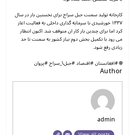
کارخانه تولید سمنت جبل سراج برای نخستین بار در سال
۱۳۳۷ خورشیدی با سرمایه گذاری داخلی به فعالیت اغاز
کرد اما برای چندین بار کار ان متوقف شد. اکنون انتظار
می رود با تکمیل بخش دوم نیاز کشور به سمنت تا حد
زیادی رفع شود.
🌐 #افغانستان #اقتصاد #جبل\_سراج #پروان
Author
admin
View all posts