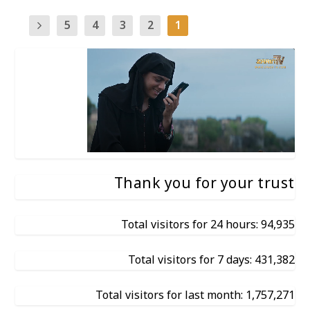
5
4
3
2
1
Thank you for your trust
Total visitors for 24 hours: 94,935
Total visitors for 7 days: 431,382
Total visitors for last month: 1,757,271