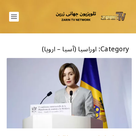
Category:
اوراسیا (آسیا – اروپا)