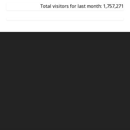
Total visitors for last month: 1,757,271