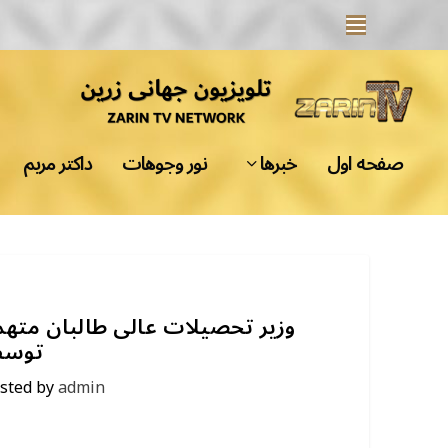
صفحه اول
خبرها
نور وجوهات
داکتر مریم
توسط
sted by
admin