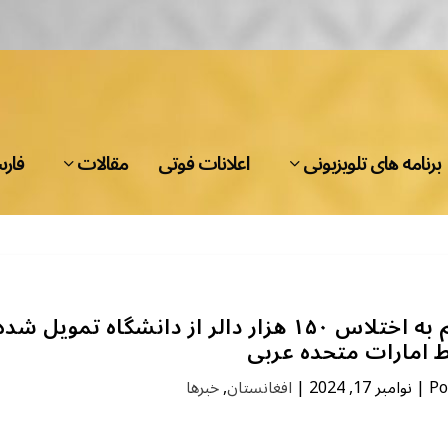
برنامه های تلویزیونی
اعلانات فوتی
مقالات
فار
وزیر تحصیلات عالی طالبان متهم به اختلاس ۱۵۰ هزار دالر از دانشگاه تمویل شد
 امارات متحده عربی
Po
|
نوامبر 17, 2024
|
افغانستان
,
خبرها