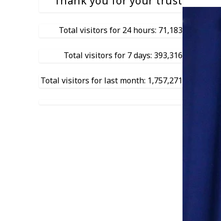
Thank you for your trust
Total visitors for 24 hours: 71,183
Total visitors for 7 days: 393,316
Total visitors for last month: 1,757,271