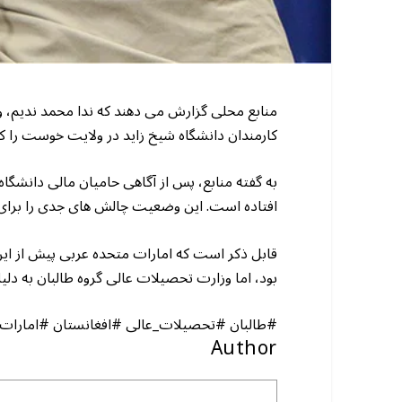
کارمندان دانشگاه شیخ زاید در ولایت خوست را 
افتاده است. این وضعیت چالش های جدی را برای ک
قابل ذکر است که امارات متحده عربی پیش از این 
بود، اما وزارت تحصیلات عالی گروه طالبان به دل
#طالبان #تحصیلات_عالی #افغانستان #امارات
Author