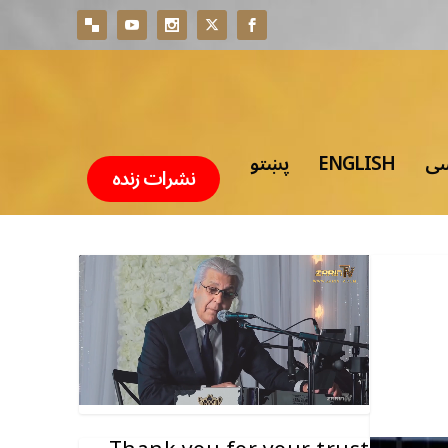
سی
ENGLISH
پښتو
نشرات زنده