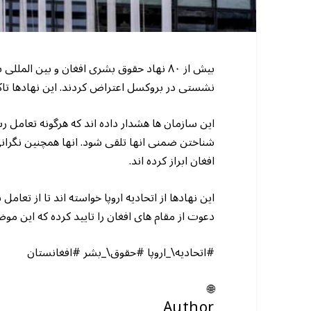
بیش از ۸۰ نهاد حقوق بشری افغان و بین ال
نشستی در بروکسل اعتراض کردند. این نهادها تاکید
این سازمان ها هشدار داده اند که هرگونه تعامل 
شناختن ضمنی انها تلقی شود. انها همچنین نگران
افغان ابراز کرده اند.
این نهادها از اتحادیه اروپا خواسته اند تا از تع
دعوت از مقام های افغان را تایید کرده که این مو
#اتحادیه\_اروپا #حقوق\_بشر #افغانستان
🌐
Author