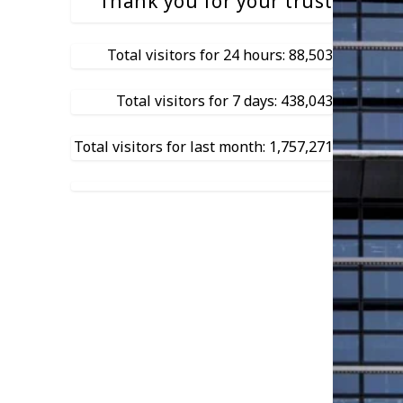
Thank you for your trust
Total visitors for 24 hours: 88,503
Total visitors for 7 days: 438,043
Total visitors for last month: 1,757,271