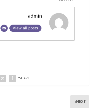
admin
View all posts
SHARE:
NEXT