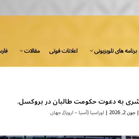
برنامه های تلویزیونی
اعلانات فوتی
مقالات
فار
شری به دعوت حکومت طالبان در بروکسل.
جون 2, 2026
|
اوراسیا (آسیا – اروپا)
,
جهان