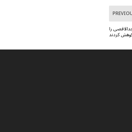
PREVIO
دالاقصی را
وهش کردند