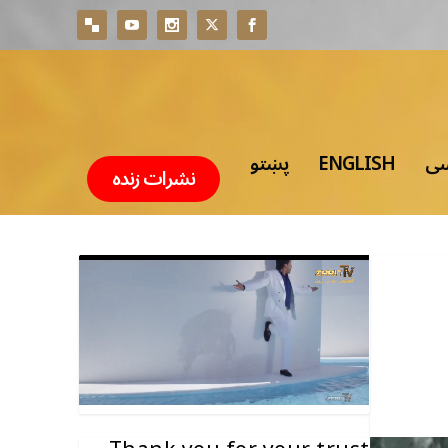
سی
ENGLISH
پښتو
نشرات زنده