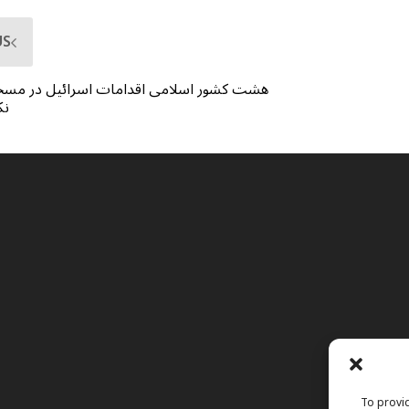
US
هشت کشور اسلامی اقدامات اسرائیل در مسج
نک
To provid