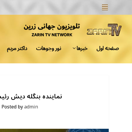
صفحه اول
خبرها
نور وجوهات
داکتر مریم
نماینده بنگله دیش ر
|
Posted by
admin