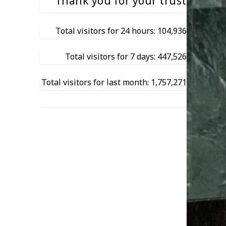
Thank you for your trust
Total visitors for 24 hours: 104,936
Total visitors for 7 days: 447,526
Total visitors for last month: 1,757,271