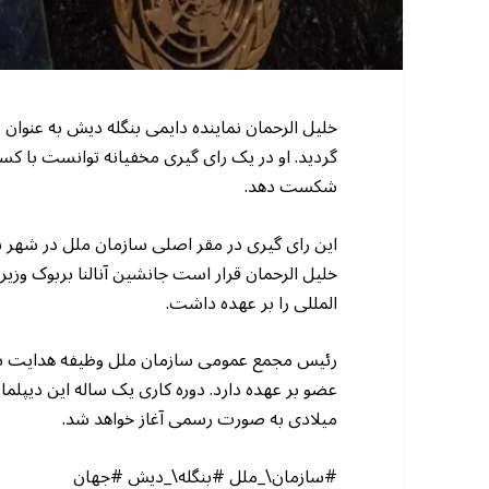
خلیل الرحمان نماینده دایمی بنگله دیش به عن
گردید. او در یک رای گیری مخفیانه توانست با کس
شکست دهد.
این رای گیری در مقر اصلی سازمان ملل در شهر ن
خلیل الرحمان قرار است جانشین آنالنا بربوک وز
المللی را بر عهده داشت.
رئیس مجمع عمومی سازمان ملل وظیفه هدایت بحث
عضو بر عهده دارد. دوره کاری یک ساله این دیپلم
میلادی به صورت رسمی آغاز خواهد شد.
#سازمان\_ملل #بنگله\_دیش #جهان