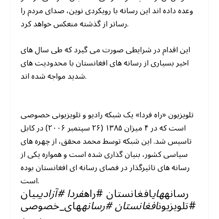
وعده داده اند این رسانه با رویکردی نوین، صدای مردم را
رساتر از گذشته منعکس خواهد کرد.
این اقدام در شرایطی صورت می گیرد که طی سال های
اخیر بسیاری از رسانه های افغانستان با محدودیت های
شدید مواجه شده اند.
تلویزیون «راه فردا» یک شبکه رادیو و تلویزیونی خصوصی
است که در ۴ میزان ۱۳۸۵ (۲۶ سپتمبر ۲۰۰۶) در کابل
تاسیس شد. این شبکه توسط محمد محقق، از چهره های
سیاسی کشور، بنیان گذاری شده است و همواره یکی از
رسانه های تاثیرگذار در فضای رسانه ای افغانستان بوده
است.
رسانه
های
افغانستان #راه
فردا #آزادی
بیان
#تلویزیون
افغانستان #رسانه
های_خصوصی