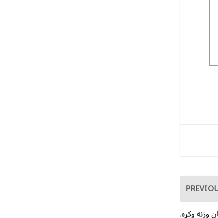
PREVIO
 وژنه وکړه.