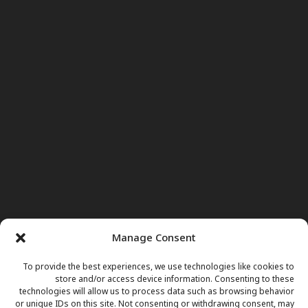
Manage Consent
To provide the best experiences, we use technologies like cookies to
store and/or access device information. Consenting to these
technologies will allow us to process data such as browsing behavior
or unique IDs on this site. Not consenting or withdrawing consent, may